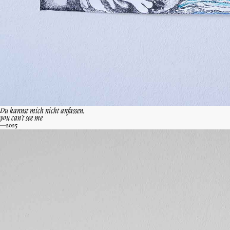
Du kannst mich nicht anfassen,
you can't see me
—2025