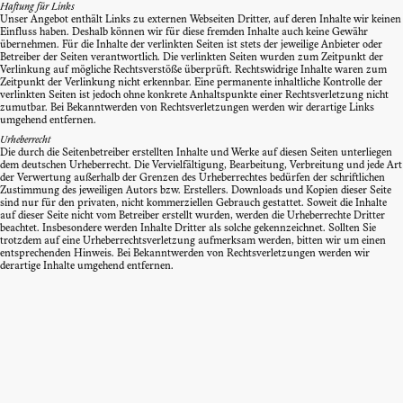
Haftung für Links
Unser Angebot enthält Links zu externen Webseiten Dritter, auf deren Inhalte wir keinen
Einfluss haben. Deshalb können wir für diese fremden Inhalte auch keine Gewähr
übernehmen. Für die Inhalte der verlinkten Seiten ist stets der jeweilige Anbieter oder
Betreiber der Seiten verantwortlich. Die verlinkten Seiten wurden zum Zeitpunkt der
Verlinkung auf mögliche Rechtsverstöße überprüft. Rechtswidrige Inhalte waren zum
Zeitpunkt der Verlinkung nicht erkennbar. Eine permanente inhaltliche Kontrolle der
verlinkten Seiten ist jedoch ohne konkrete Anhaltspunkte einer Rechtsverletzung nicht
zumutbar. Bei Bekanntwerden von Rechtsverletzungen werden wir derartige Links
umgehend entfernen.
Urheberrecht
Die durch die Seitenbetreiber erstellten Inhalte und Werke auf diesen Seiten unterliegen
dem deutschen Urheberrecht. Die Vervielfältigung, Bearbeitung, Verbreitung und jede Art
der Verwertung außerhalb der Grenzen des Urheberrechtes bedürfen der schriftlichen
Zustimmung des jeweiligen Autors bzw. Erstellers. Downloads und Kopien dieser Seite
sind nur für den privaten, nicht kommerziellen Gebrauch gestattet. Soweit die Inhalte
auf dieser Seite nicht vom Betreiber erstellt wurden, werden die Urheberrechte Dritter
beachtet. Insbesondere werden Inhalte Dritter als solche gekennzeichnet. Sollten Sie
trotzdem auf eine Urheberrechtsverletzung aufmerksam werden, bitten wir um einen
entsprechenden Hinweis. Bei Bekanntwerden von Rechtsverletzungen werden wir
derartige Inhalte umgehend entfernen.