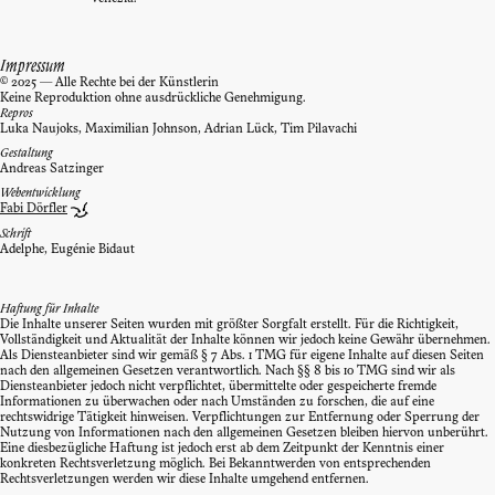
Impressum
© 2025 — Alle Rechte bei der Künstlerin
Keine Reproduktion ohne ausdrückliche Genehmigung.
Repros
Luka Naujoks, Maximilian Johnson, Adrian Lück, Tim Pilavachi
Gestaltung
Andreas Satzinger
Webentwicklung
Fabi Dörfler
Schrift
Adelphe, Eugénie Bidaut
Haftung für Inhalte
Die Inhalte unserer Seiten wurden mit größter Sorgfalt erstellt. Für die Richtigkeit,
Vollständigkeit und Aktualität der Inhalte können wir jedoch keine Gewähr übernehmen.
Als Diensteanbieter sind wir gemäß § 7 Abs. 1 TMG für eigene Inhalte auf diesen Seiten
nach den allgemeinen Gesetzen verantwortlich. Nach §§ 8 bis 10 TMG sind wir als
Diensteanbieter jedoch nicht verpflichtet, übermittelte oder gespeicherte fremde
Informationen zu überwachen oder nach Umständen zu forschen, die auf eine
rechtswidrige Tätigkeit hinweisen. Verpflichtungen zur Entfernung oder Sperrung der
Nutzung von Informationen nach den allgemeinen Gesetzen bleiben hiervon unberührt.
Eine diesbezügliche Haftung ist jedoch erst ab dem Zeitpunkt der Kenntnis einer
konkreten Rechtsverletzung möglich. Bei Bekanntwerden von entsprechenden
Rechtsverletzungen werden wir diese Inhalte umgehend entfernen.